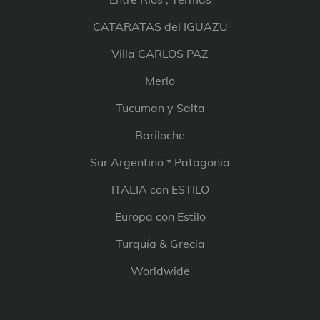
CATARATAS del IGUAZU
Villa CARLOS PAZ
Merlo
Tucuman y Salta
Bariloche
Sur Argentino * Patagonia
ITALIA con ESTILO
Europa con Estilo
Turquía & Grecia
Worldwide