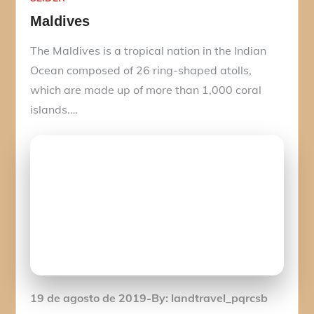
Maldives
The Maldives is a tropical nation in the Indian
Ocean composed of 26 ring-shaped atolls,
which are made up of more than 1,000 coral
islands.…
Posted
19 de agosto de 2019
By:
landtravel_pqrcsb