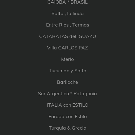
CAIOBA * BRASIL
Salta , la linda
Entre Rios , Termas
CATARATAS del IGUAZU
Villa CARLOS PAZ
Merlo
Tucuman y Salta
Bariloche
Sur Argentino * Patagonia
ITALIA con ESTILO
Europa con Estilo
Turquía & Grecia