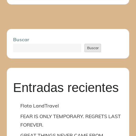
on
Buscar
Buscar
Entradas recientes
Flota LandTravel
FEAR IS ONLY TEMPORARY. REGRETS LAST
FOREVER.
GREAT THINGS NEVER CAME FROM