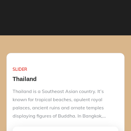
SLIDER
Thailand
Thailand is a Southeast Asian country. It’s
known for tropical beaches, opulent royal
palaces, ancient ruins and ornate temples
displaying figures of Buddha. In Bangkok,…