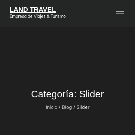
Saltar
LAND TRAVEL
al
Empresa de Viajes & Turismo
contenido
Categoría:
Slider
Inicio
Blog
Slider