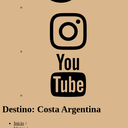
Instagram
YouTube
Destino:
Costa Argentina
Inicio