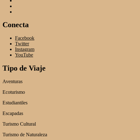
Conecta
Facebook
Twitter
Instagram
YouTube
Tipo de Viaje
Aventuras
Ecoturismo
Estudiantiles
Escapadas
Turismo Cultural
Turismo de Naturaleza