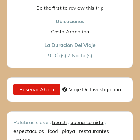
Be the first to review this trip
Ubicaciones
Costa Argentina
La Duración Del Viaje
9 Día(s) 7 Noche(s)
Reserva Ahora
Viaje De Investigación
Palabras clave :
beach
,
buena comida
,
espectáculos
,
food
,
playa
,
restaurantes
,
teatros