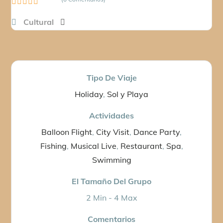
0
Cultural
o
u
t
o
f
Tipo De Viaje
Holiday
,
Sol y Playa
Actividades
Balloon Flight
,
City Visit
,
Dance Party
,
Fishing
,
Musical Live
,
Restaurant
,
Spa
,
Swimming
El Tamaño Del Grupo
2 Min
-
4 Max
Comentarios