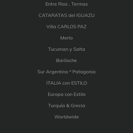
Entre Rios , Termas
CATARATAS del IGUAZU
Villa CARLOS PAZ
Merlo
Tucuman y Salta
Bariloche
Sur Argentino * Patagonia
ITALIA con ESTILO
Europa con Estilo
Turquía & Grecia
Worldwide