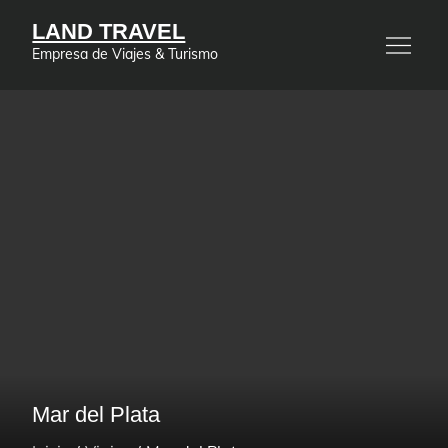
Saltar
LAND TRAVEL
al
Empresa de Viajes & Turismo
contenido
Mar del Plata