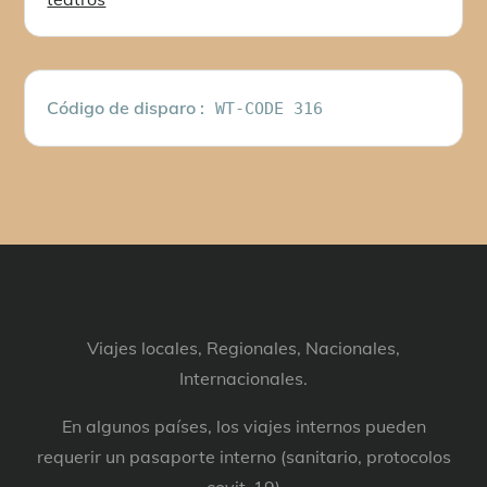
Código de disparo :
WT-CODE 316
Viajes locales, Regionales, Nacionales,
Internacionales.
En algunos países, los viajes internos pueden
requerir un pasaporte interno (sanitario, protocolos
covit-19)