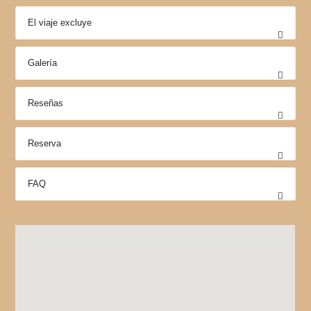
El viaje excluye
Galería
Reseñas
Reserva
FAQ