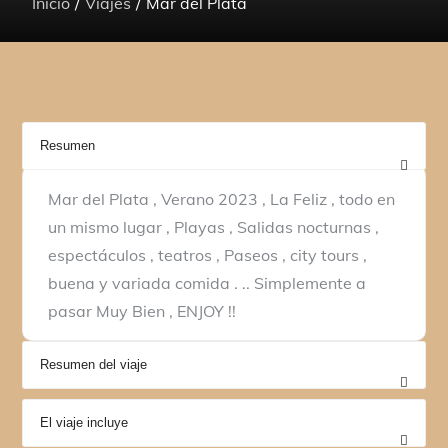
Inicio
Viajes
Mar del Plata
Resumen
Mar del Plata , Verano 2023 , La Feliz , todo en
un mismo lugar , Playas , Salidas nocturnas ,
espectáculos , teatros , Paseos , city tours ,
buena y variada comida . .. Simplemente a
pasar Muy Bien , ENJOY !!
Resumen del viaje
El viaje incluye