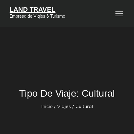
Saltar
LAND TRAVEL
al
Empresa de Viajes & Turismo
contenido
Tipo De Viaje:
Cultural
Inicio
Viajes
Cultural