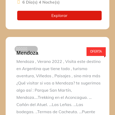
6 Día(s) 4 Noche(s)
Explorar
OFERTA
Mendoza
0
5
d
Mendoza , Verano 2022 , Visita este destino
e
en Argentina que tiene todo , turismo
aventura, Viñedos , Paisajes , sino mira más
¿Qué visitar si vas a Mendoza? te sugerimos
algo así : Parque San Martín,
Mendoza….Trekking en el Aconcagua. …
Cañón del Atuel. …Las Leñas. …Las
bodegas. ..Termas de Cacheuta. …Puente