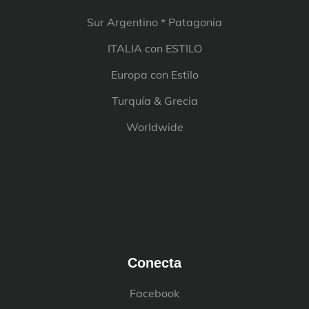
Sur Argentino * Patagonia
ITALIA con ESTILO
Europa con Estilo
Turquía & Grecia
Worldwide
Conecta
Facebook