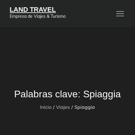
Saltar
LAND TRAVEL
al
Empresa de Viajes & Turismo
contenido
Palabras clave:
Spiaggia
Inicio
Viajes
Spiaggia