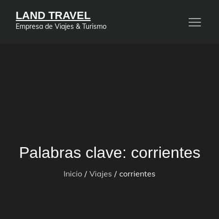
Saltar
LAND TRAVEL
al
Empresa de Viajes & Turismo
contenido
Palabras clave:
corrientes
Inicio
Viajes
corrientes