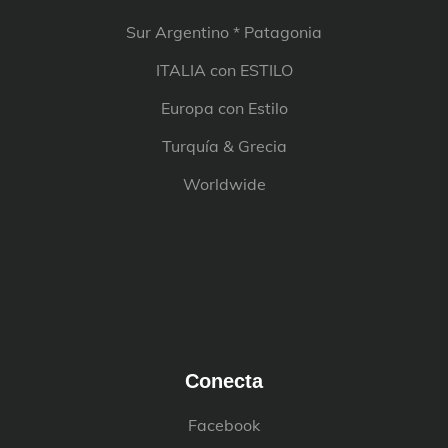
Sur Argentino * Patagonia
ITALIA con ESTILO
Europa con Estilo
Turquía & Grecia
Worldwide
Conecta
Facebook